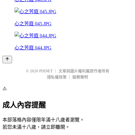
心之芳庭 045.JPG
心之芳庭 044.JPG
© 2026
PIXNET
｜
文章與圖片權利屬原作者所有
隱私權政策
｜
服務聲明
⚠️
成人內容提醒
本部落格內容僅限年滿十八歲者瀏覽。
若您未滿十八歲，請立即離開。