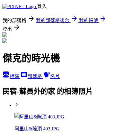
登入
我的部落格
我的部落格後台
我的帳號
登出
傑克的時光機
相簿
部落格
名片
民宿-蘇員外的家 的相簿照片
阿里山&隙頂 403.JPG