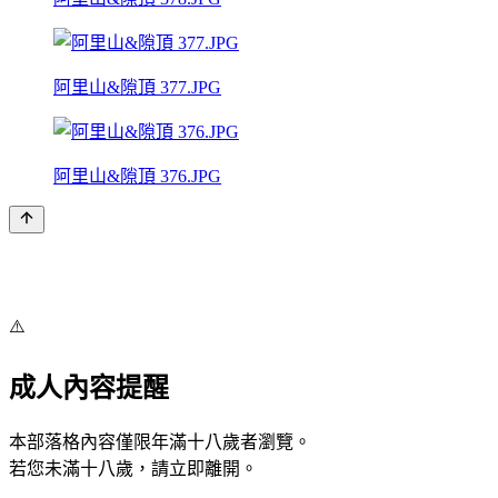
阿里山&隙頂 377.JPG
阿里山&隙頂 376.JPG
⚠️
成人內容提醒
本部落格內容僅限年滿十八歲者瀏覽。
若您未滿十八歲，請立即離開。