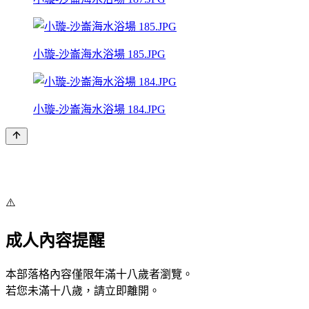
小璇-沙崙海水浴場 185.JPG
小璇-沙崙海水浴場 184.JPG
⚠️
成人內容提醒
本部落格內容僅限年滿十八歲者瀏覽。
若您未滿十八歲，請立即離開。